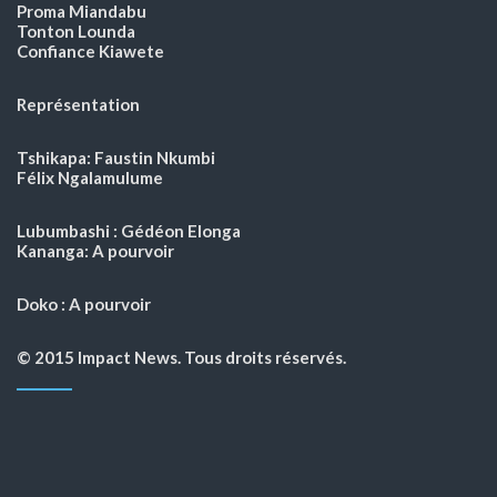
Proma Miandabu
Tonton Lounda
Confiance Kiawete
Représentation
Tshikapa: Faustin Nkumbi
Félix Ngalamulume
Lubumbashi : Gédéon Elonga
Kananga: A pourvoir
Doko : A pourvoir
© 2015 Impact News. Tous droits réservés.