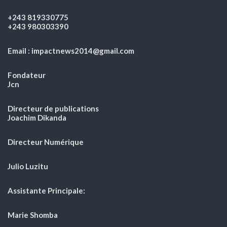
+243 819330775
+243 980303390
Email : impactnews2014@gmail.com
Fondateur
Jcn
Directeur de publications
Joachim Dikanda
Directeur Numérique
Julio Luzitu
Assistante Principale:
Marie Shomba