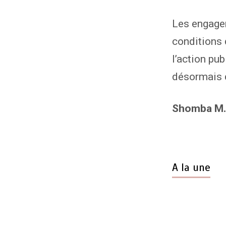
Les engagem
conditions 
l’action pub
désormais d
Shomba M.
A la une