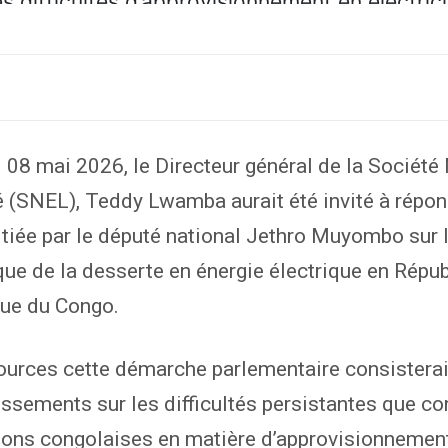
 08 mai 2026, le Directeur général de la Société
té (SNEL), Teddy Lwamba aurait été invité à répon
itiée par le député national Jethro Muyombo sur 
ue de la desserte en énergie électrique en Répu
ue du Congo.
ources cette démarche parlementaire consisterait
issements sur les difficultés persistantes que c
ions congolaises en matière d’approvisionnemen