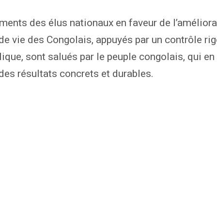
ents des élus nationaux en faveur de l’améliora
de vie des Congolais, appuyés par un contrôle ri
lique, sont salués par le peuple congolais, qui en
es résultats concrets et durables.