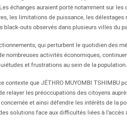
. Les échanges auraient porté notamment sur les
es, les limitations de puissance, les délestages 
es black-outs observés dans plusieurs villes du p
tionnements, qui perturbent le quotidien des m
de nombreuses activités économiques, continuen
quiétudes et frustrations au sein de la population.
 ce contexte que JÉTHRO MUYOMBI TSHIMBU po
 de relayer les préoccupations des citoyens auprè
n concernée et ainsi défendre les intérêts de la po
es solutions face aux difficultés liées à l’accès 
.