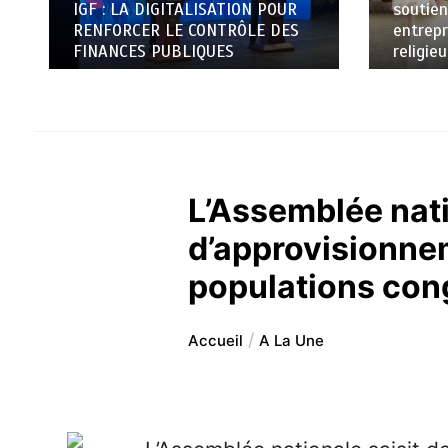
IGF : LA DIGITALISATION POUR
soutien
RENFORCER LE CONTRÔLE DES
entrepr
FINANCES PUBLIQUES
religie
L’Assemblée natio
d’approvisionnem
populations con
Accueil
A La Une