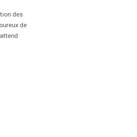
tion des
goureux de
 attend