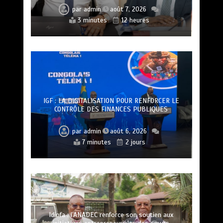
par
admin
août 7, 2026
3 minutes
12 heures
IGF : LA DIGITALISATION POUR RENFORCER LE
CONTRÔLE DES FINANCES PUBLIQUES
par
admin
août 6, 2026
7 minutes
2 jours
Idiofa : l’ANADEC renforce son soutien aux