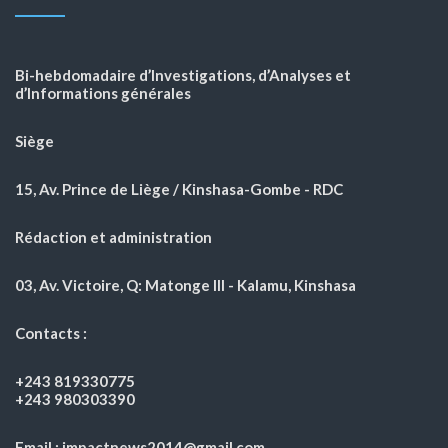
Bi-hebdomadaire d’Investigations, d’Analyses et
d’Informations générales
Siège
15, Av. Prince de Liège / Kinshasa-Gombe - RDC
Rédaction et administration
03, Av. Victoire, Q: Matonge III - Kalamu, Kinshasa
Contacts :
+243 819330775
+243 980303390
Email : impactnews2014@gmail.com