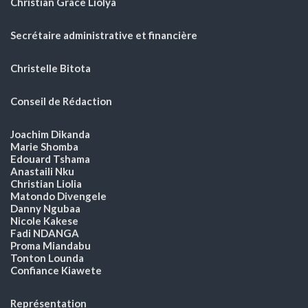
Christian Grâce Liolya
Secrétaire administrative et financière
Christelle Bitota
Conseil de Rédaction
Joachim Dikanda
Marie Shomba
Edouard Tshama
Anastaili Nku
Christian Liolia
Matondo Divengele
Danny Ngubaa
Nicole Kakese
Fadi NDANGA
Proma Miandabu
Tonton Lounda
Confiance Kiawete
Représentation