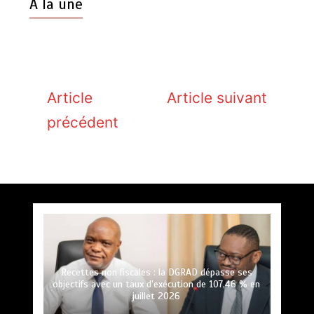
A la une
Article
Article suivant
précédent
Recettes non fiscales : la DGRAD dépasse ses
objectifs avec un taux d’exécution de 107,46 % en
juillet 2026