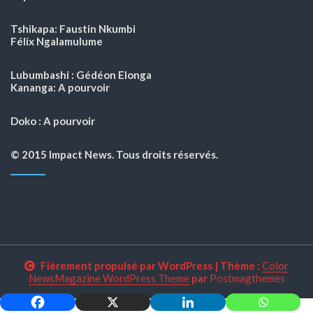
Tshikapa: Faustin Nkumbi
Félix Ngalamulume
Lubumbashi : Gédéon Elonga
Kananga: A pourvoir
Doko : A pourvoir
© 2015 Impact News. Tous droits réservés.
Fièrement propulsé par WordPress
|
Thème :
Color
NewsMagazine WordPress Theme
par
Postmagthemes