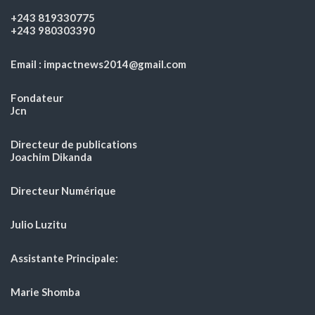
+243 819330775
+243 980303390
Email : impactnews2014@gmail.com
Fondateur
Jcn
Directeur de publications
Joachim Dikanda
Directeur Numérique
Julio Luzitu
Assistante Principale:
Marie Shomba