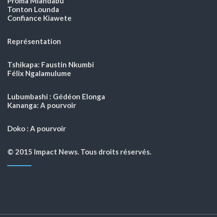
Proma Miandabu
Tonton Lounda
Confiance Kiawete
Représentation
Tshikapa: Faustin Nkumbi
Félix Ngalamulume
Lubumbashi : Gédéon Elonga
Kananga: A pourvoir
Doko : A pourvoir
© 2015 Impact News. Tous droits réservés.