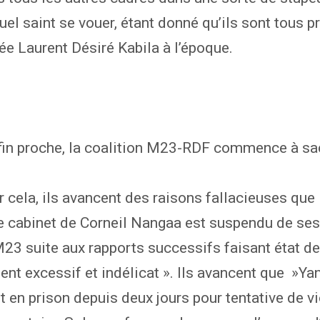
uel saint se vouer, étant donné qu’ils sont tous p
 Laurent Désiré Kabila à l’époque.
fin proche, la coalition M23-RDF commence à sac
r cela, ils avancent des raisons fallacieuses que
e cabinet de Corneil Nangaa est suspendu de ses
M23 suite aux rapports successifs faisant état de
t excessif et indélicat ». Ils avancent que »Ya
t en prison depuis deux jours pour tentative de vi