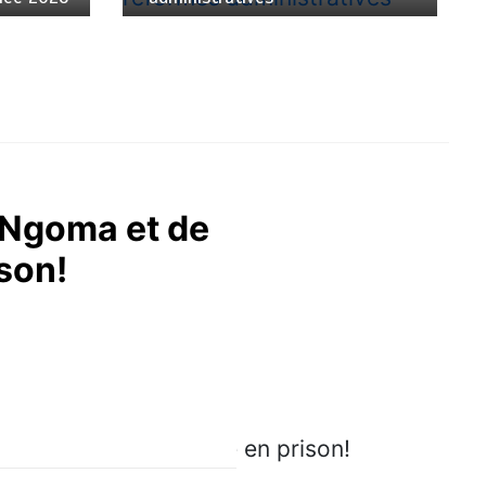
y Ngoma et de
ison!