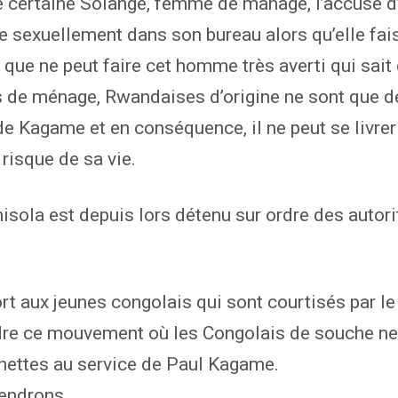
e certaine Solange, femme de manage, l’accuse d’
le sexuellement dans son bureau alors qu’elle fai
e que ne peut faire cet homme très averti qui sait
 de ménage, Rwandaises d’origine ne sont que d
e Kagame et en conséquence, il ne peut se livrer
 risque de sa vie.
isola est depuis lors détenu sur ordre des autori
ort aux jeunes congolais qui sont courtisés par 
dre ce mouvement où les Congolais de souche ne
nettes au service de Paul Kagame.
endrons.