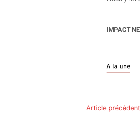
IMPACT N
A la une
Article précéden