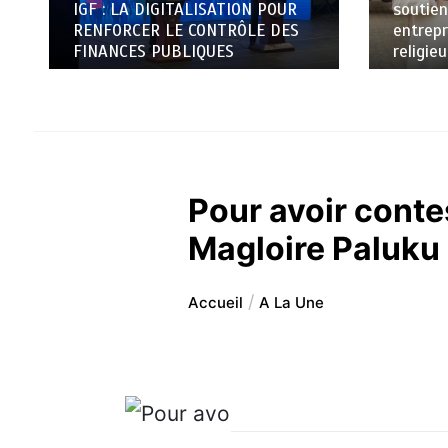
IGF : LA DIGITALISATION POUR
soutien
RENFORCER LE CONTRÔLE DES
entrepr
FINANCES PUBLIQUES
religie
Pour avoir conte
Magloire Paluku 
Accueil
A La Une