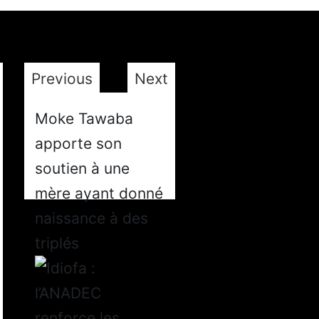
Previous
Next