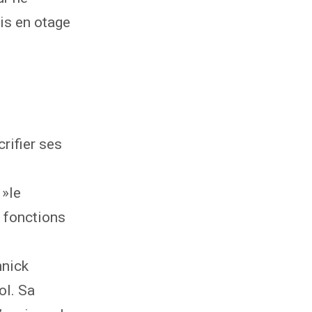
ris en otage
rifier ses
 »le
 fonctions
nnick
ol. Sa