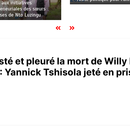
 aux initiatives
eneuriales des sœurs
uses de Nto Luzingu
sté et pleuré la mort de Will
: Yannick Tshisola jeté en pr