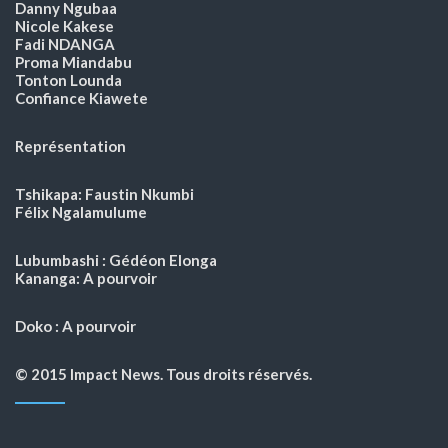
Danny Ngubaa
Nicole Kakese
Fadi NDANGA
Proma Miandabu
Tonton Lounda
Confiance Kiawete
Représentation
Tshikapa: Faustin Nkumbi
Félix Ngalamulume
Lubumbashi : Gédéon Elonga
Kananga: A pourvoir
Doko : A pourvoir
© 2015 Impact News. Tous droits réservés.