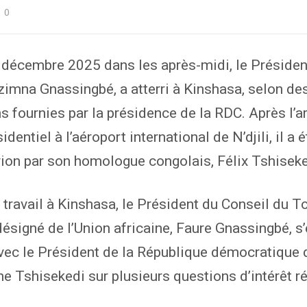
0
 décembre 2025 dans les après-midi, le Présiden
imna Gnassingbé, a atterri à Kinshasa, selon de
s fournies par la présidence de la RDC. Après l’a
identiel à l’aéroport international de N’djili, il a é
vion par son homologue congolais, Félix Tshiseke
e travail à Kinshasa, le Président du Conseil du T
ésigné de l’Union africaine, Faure Gnassingbé, s’
vec le Président de la République démocratique 
ne Tshisekedi sur plusieurs questions d’intérêt ré