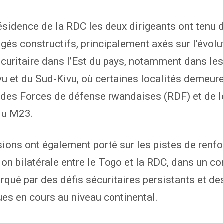
ésidence de la RDC les deux dirigeants ont tenu 
gés constructifs, principalement axés sur l’évolu
écuritaire dans l’Est du pays, notamment dans le
u et du Sud-Kivu, où certaines localités demeur
des Forces de défense rwandaises (RDF) et de l
du M23.
ions ont également porté sur les pistes de renf
ion bilatérale entre le Togo et la RDC, dans un co
rqué par des défis sécuritaires persistants et de
es en cours au niveau continental.