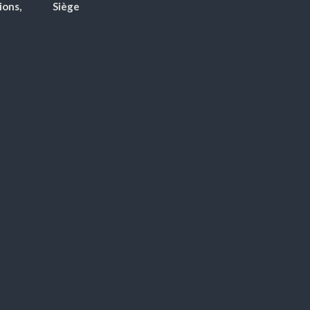
ions,
Siège