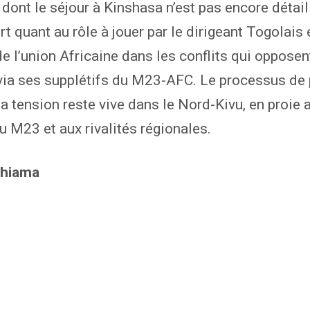
 dont le séjour à Kinshasa n’est pas encore détail
rt quant au rôle à jouer par le dirigeant Togolais 
e l’union Africaine dans les conflits qui opposen
ia ses supplétifs du M23-AFC. Le processus de 
 la tension reste vive dans le Nord-Kivu, en proie 
u M23 et aux rivalités régionales.
shiama