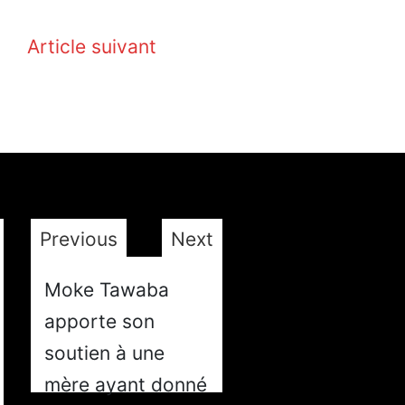
Article suivant
Previous
Next