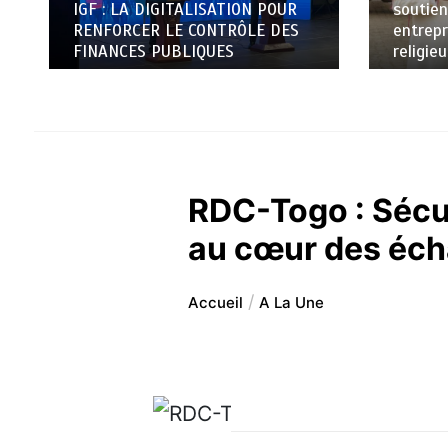
IGF : LA DIGITALISATION POUR
soutien
RENFORCER LE CONTRÔLE DES
entrepr
FINANCES PUBLIQUES
religie
RDC-Togo : Sécur
au cœur des éc
Accueil
A La Une