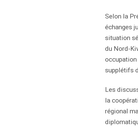
Selon la Pr
échanges ju
situation s
du Nord-Kiv
occupation 
supplétifs 
Les discuss
la coopérat
régional ma
diplomatiqu